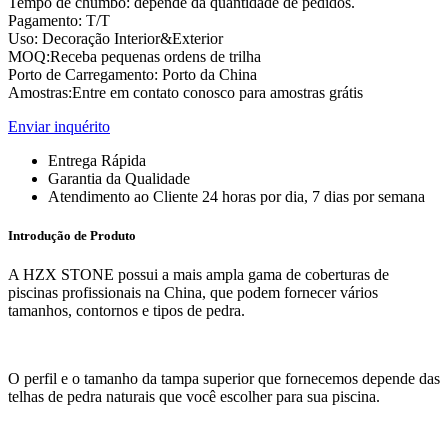
Tempo de chumbo: depende da quantidade de pedidos.
Pagamento: T/T
Uso: Decoração Interior&Exterior
MOQ:Receba pequenas ordens de trilha
Porto de Carregamento: Porto da China
Amostras:Entre em contato conosco para amostras grátis
Enviar inquérito
Entrega Rápida
Garantia da Qualidade
Atendimento ao Cliente 24 horas por dia, 7 dias por semana
Introdução de Produto
A HZX STONE possui a mais ampla gama de coberturas de
piscinas profissionais na China, que podem fornecer vários
tamanhos, contornos e tipos de pedra.
O perfil e o tamanho da tampa superior que fornecemos depende das
telhas de pedra naturais que você escolher para sua piscina.