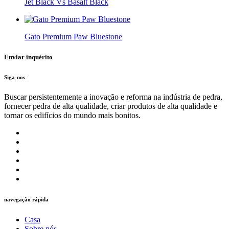
Jet Black Vs Basalt Black
Gato Premium Paw Bluestone
Enviar inquérito
Siga-nos
Buscar persistentemente a inovação e reforma na indústria de pedra,
fornecer pedra de alta qualidade, criar produtos de alta qualidade e
tornar os edifícios do mundo mais bonitos.
navegação rápida
Casa
Sobre nós