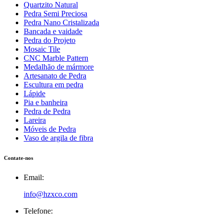
Quartzito Natural
Pedra Semi Preciosa
Pedra Nano Cristalizada
Bancada e vaidade
Pedra do Projeto
Mosaic Tile
CNC Marble Pattern
Medalhão de mármore
Artesanato de Pedra
Escultura em pedra
Lápide
Pia e banheira
Pedra de Pedra
Lareira
Móveis de Pedra
Vaso de argila de fibra
Contate-nos
Email:
info@hzxco.com
Telefone: