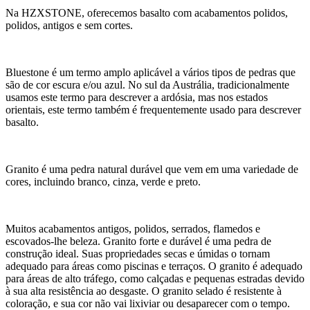
Na HZXSTONE, oferecemos basalto com acabamentos polidos,
polidos, antigos e sem cortes.
Bluestone é um termo amplo aplicável a vários tipos de pedras que
são de cor escura e/ou azul. No sul da Austrália, tradicionalmente
usamos este termo para descrever a ardósia, mas nos estados
orientais, este termo também é frequentemente usado para descrever
basalto.
Granito é uma pedra natural durável que vem em uma variedade de
cores, incluindo branco, cinza, verde e preto.
Muitos acabamentos antigos, polidos, serrados, flamedos e
escovados-lhe beleza. Granito forte e durável é uma pedra de
construção ideal. Suas propriedades secas e úmidas o tornam
adequado para áreas como piscinas e terraços. O granito é adequado
para áreas de alto tráfego, como calçadas e pequenas estradas devido
à sua alta resistência ao desgaste. O granito selado é resistente à
coloração, e sua cor não vai lixiviar ou desaparecer com o tempo.