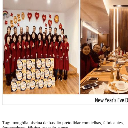
Tag: mongólia piscina de basalto preto lidar com telhas, fabricantes,
fornecedores, fábrica, atacado, preço